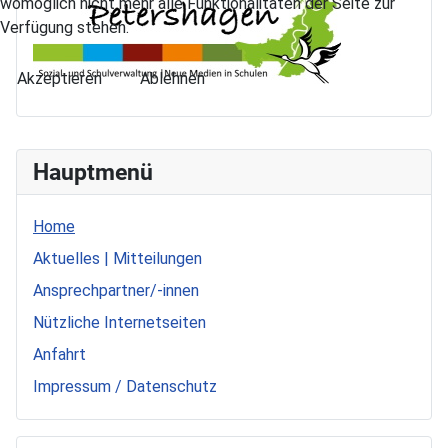
womöglich nicht mehr alle Funktionalitäten der Seite zur
Verfügung stehen.
Akzeptieren
Ablehnen
Hauptmenü
Home
Aktuelles | Mitteilungen
Ansprechpartner/-innen
Nützliche Internetseiten
Anfahrt
Impressum / Datenschutz